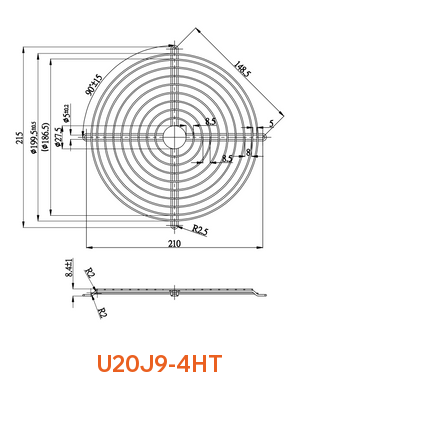
U20J9-4HT