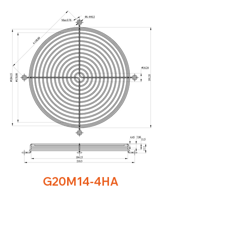
G20M14-4HA