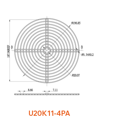
U20K11-4PA